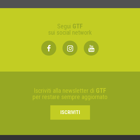
Segui
GTF
sui social network
Iscriviti alla newsletter di
GTF
per restare sempre aggiornato
ISCRIVITI