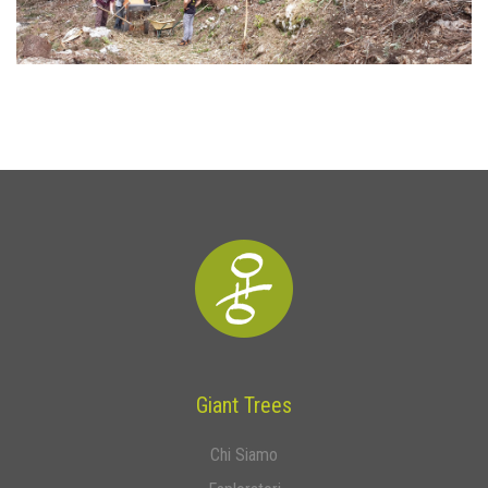
Giant Trees
Chi Siamo