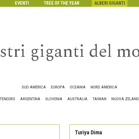
EVENTI
TREE OF THE YEAR
ALBERI GIGANTI
stri giganti del 
SUD AMERICA
EUROPA
OCEANIA
NORD AMERICA
TENEGRO
ARGENTINA
SLOVENIA
AUSTRALIA
TAIWAN
NUOVA ZELAN
Turiya Dima