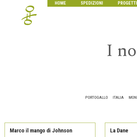
HOME
SPEDIZIONI
PROGETTI
I no
PORTOGALLO
ITALIA
MON
Marco il mango di Johnson
La Dane