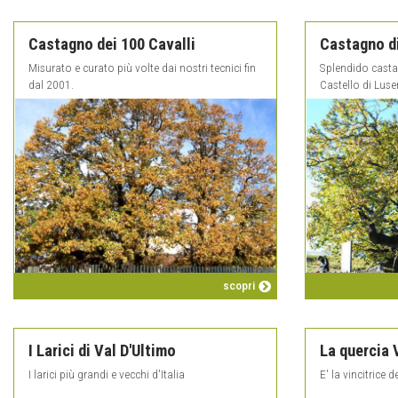
Castagno dei 100 Cavalli
Castagno d
Misurato e curato più volte dai nostri tecnici fin
Splendido casta
dal 2001.
Castello di Lus
scopri
I Larici di Val D'Ultimo
La quercia 
I larici più grandi e vecchi d'Italia
E' la vincitrice 