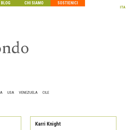
BLOG
CHI SIAMO
SOSTIENICI
ITA
mondo
DA
USA
VENEZUELA
CILE
Karri Knight