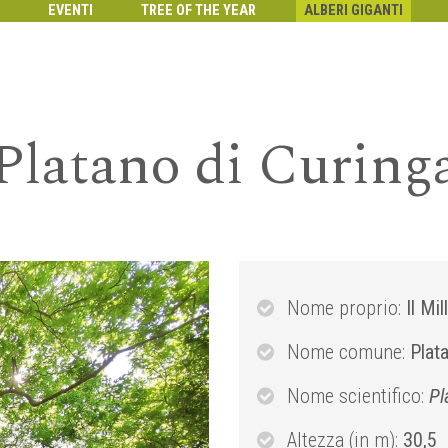
EVENTI
TREE OF THE YEAR
ALBERI GIGANTI
Platano di Curing
Nome proprio:
Il Mil
Nome comune:
Plat
Nome scientifico:
Pl
Altezza (in m):
30,5