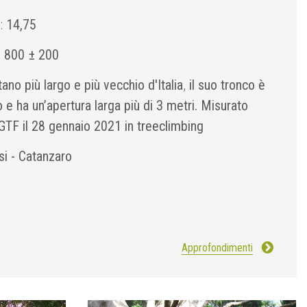
):
14,75
:
800 ± 200
atano più largo e più vecchio d'Italia
,
il suo tronco è
 ha un’apertura larga più di 3 metri. Misurato
GTF il 28 gennaio 2021 in treeclimbing
isi - Catanzaro
Approfondimenti