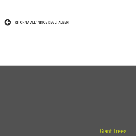
RITORNA ALL'INDICE DEGLI ALBERI
Giant Trees