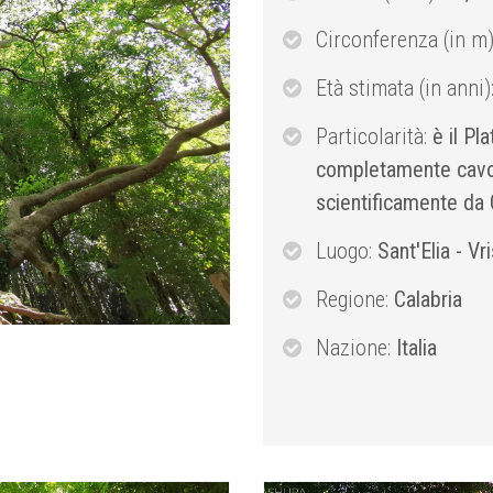
Circonferenza (in m
Età stimata (in anni)
Particolarità:
è il Pl
completamente cavo e
scientificamente da 
Luogo:
Sant'Elia - Vr
Regione:
Calabria
Nazione:
Italia