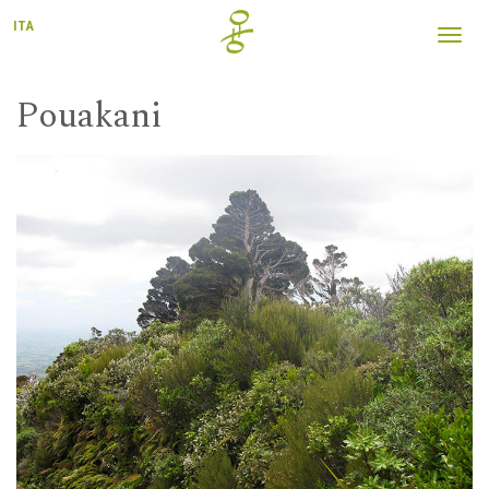
ITA
Toggl
navig
Pouakani