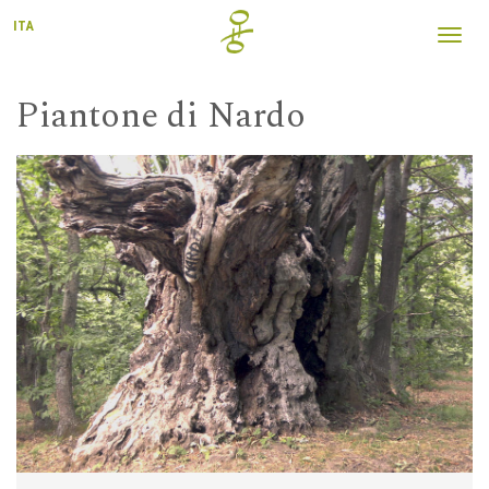
ITA
Toggl
navig
Piantone di Nardo