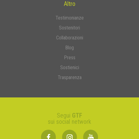
Altro
Testimonianze
Sostenitori
Collaborazioni
Blog
Press
Sostienici
Trasparenza
Segui
GTF
sui social network