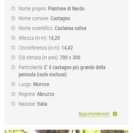
Nome proprio:
Piantone di Nardo
Nome comune:
Castagno
Nome scientifico:
Castanea sativa
Altezza (in m):
14,20
Circonferenza (in m):
14,42
Età stimata (in anni):
700 ± 300
Particolarità:
E' il castagno più grande della
penisola (isole escluse)
Luogo:
Morrice
Regione:
Abruzzo
Nazione:
Italia
Approfondimenti