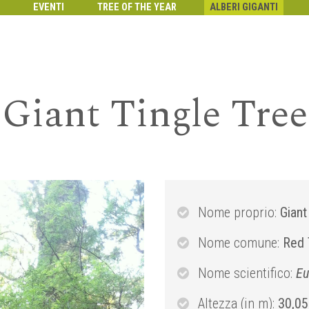
EVENTI
TREE OF THE YEAR
ALBERI GIGANTI
Giant Tingle Tree
Nome proprio:
Giant
Nome comune:
Red 
Nome scientifico:
Eu
Altezza (in m):
30,05