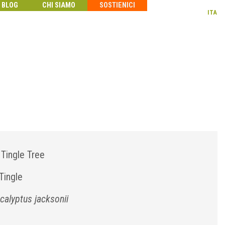
BLOG
CHI SIAMO
SOSTIENICI
ITA
 Tingle Tree
Tingle
calyptus jacksonii