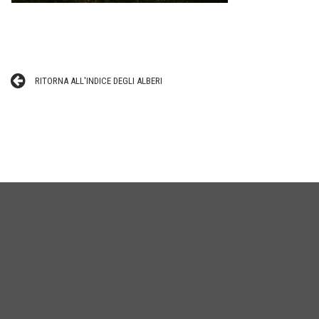
RITORNA ALL'INDICE DEGLI ALBERI