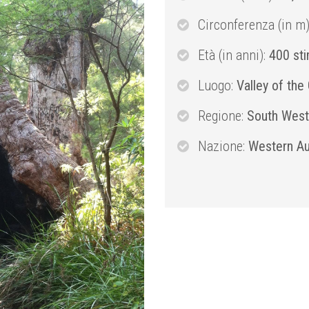
Circonferenza (in m
Età (in anni):
400 sti
Luogo:
Valley of the 
Regione:
South West
Nazione:
Western Au