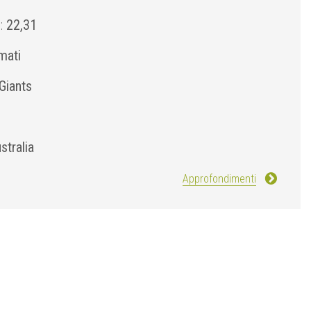
):
22,31
mati
Giants
stralia
Approfondimenti