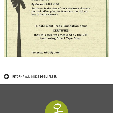
RITORNA ALL'INDICE DEGLI ALBERI