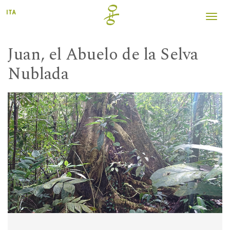
ITA
Toggl
navig
Juan, el Abuelo de la Selva
Nublada