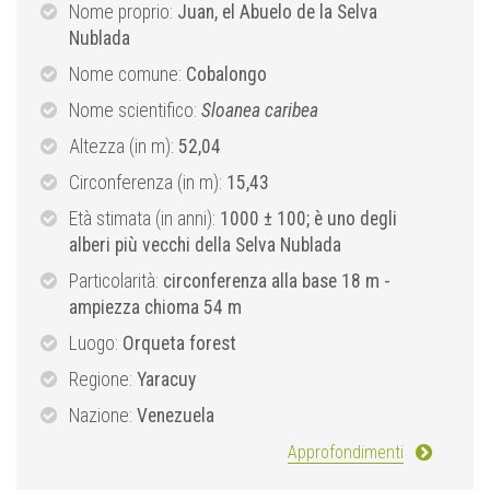
Nome proprio:
Juan, el Abuelo de la Selva
Nublada
Nome comune:
Cobalongo
Nome scientifico:
Sloanea caribea
Altezza (in m):
52,04
Circonferenza (in m):
15,43
Età stimata (in anni):
1000 ± 100; è uno degli
alberi più vecchi della Selva Nublada
Particolarità:
circonferenza alla base 18 m -
ampiezza chioma 54 m
Luogo:
Orqueta forest
Regione:
Yaracuy
Nazione:
Venezuela
Approfondimenti