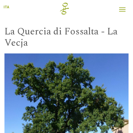
ITA
Toggl
navig
La Quercia di Fossalta - La
Vecja