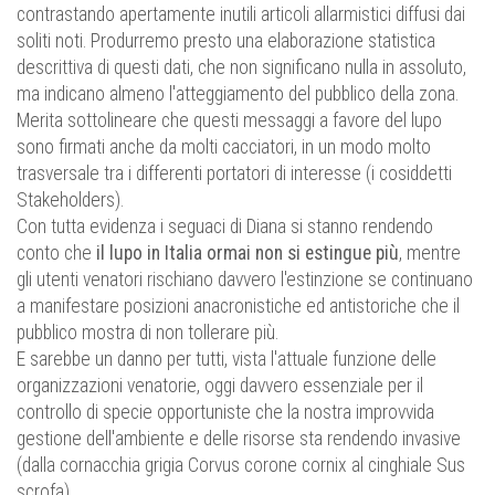
contrastando apertamente inutili articoli allarmistici diffusi dai
soliti noti. Produrremo presto una elaborazione statistica
descrittiva di questi dati, che non significano nulla in assoluto,
ma indicano almeno l'atteggiamento del pubblico della zona.
Merita sottolineare che questi messaggi a favore del lupo
sono firmati anche da molti cacciatori, in un modo molto
trasversale tra i differenti portatori di interesse (i cosiddetti
Stakeholders).
Con tutta evidenza i seguaci di Diana si stanno rendendo
conto che
il lupo in Italia ormai non si estingue più
, mentre
gli utenti venatori rischiano davvero l'estinzione se continuano
a manifestare posizioni anacronistiche ed antistoriche che il
pubblico mostra di non tollerare più.
E sarebbe un danno per tutti, vista l'attuale funzione delle
organizzazioni venatorie, oggi davvero essenziale per il
controllo di specie opportuniste che la nostra improvvida
gestione dell'ambiente e delle risorse sta rendendo invasive
(dalla cornacchia grigia Corvus corone cornix al cinghiale Sus
scrofa).