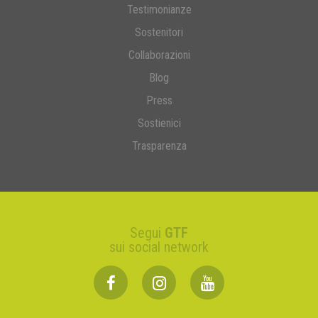
Testimonianze
Sostenitori
Collaborazioni
Blog
Press
Sostienici
Trasparenza
Segui
GTF
sui social network