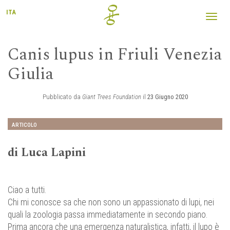
ITA
Toggl
navig
Canis lupus in Friuli Venezia
Giulia
Pubblicato da
Giant Trees Foundation
il
23 Giugno 2020
ARTICOLO
di Luca Lapini
Ciao a tutti.
Chi mi conosce sa che non sono un appassionato di lupi, nei
quali la zoologia passa immediatamente in secondo piano.
Prima ancora che una emergenza naturalistica, infatti, il lupo è