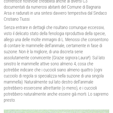
conferisce notevole credibilità anche ai diversi C3
documentati da numerosi abitanti del Comune di Bagnaria
Arsa e radunati in una sintesi davvero tempestiva dal Sindaco
Cristiano Tiussi.
Senza entrare in dettagli che risultano comunque eccessivi,
visto il delicato stato della fenologia riproduttiva della specie,
allego una delle molte immagini di L. Menossi che consentono
di contare le mammelle dell'animale, certamente in fase di
suzione. Non è la migliore, di una discreta serie
assolutamente convincente (Grazie signora Laura!!). Sul lato
sinistro le mammelle attive sono almeno 4, cosa che
potrebbe indicare che i cuccioli siano almeno quattro (ogni
cucciolo di regola si specializza nella suzione di una singola
mammella). Naturalmente sul lato destro dell'animale
potrebbero essercene altrettante (o meno), e i cuccioli
potrebbero naturalmente anche essere già morti. Lo sapremo
presto.