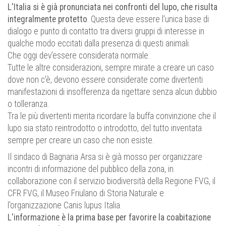
L'Italia si è già pronunciata nei confronti del lupo, che risulta
integralmente protetto
. Questa deve essere l'unica base di
dialogo e punto di contatto tra diversi gruppi di interesse in
qualche modo eccitati dalla presenza di questi animali.
Che oggi dev'essere considerata normale.
Tutte le altre considerazioni, sempre mirate a creare un caso
dove non c'è, devono essere considerate come divertenti
manifestazioni di insofferenza da rigettare senza alcun dubbio
o tolleranza.
Tra le più divertenti merita ricordare la buffa convinzione che il
lupo sia stato reintrodotto o introdotto, del tutto inventata
sempre per creare un caso che non esiste.
Il sindaco di Bagnaria Arsa si è già mosso per organizzare
incontri di informazione del pubblico della zona, in
collaborazione con il servizio biodiversità della Regione FVG, il
CFR FVG, il Museo Friulano di Storia Naturale e
l'organizzazione Canis lupus Italia.
L'informazione è la prima base per favorire la coabitazione