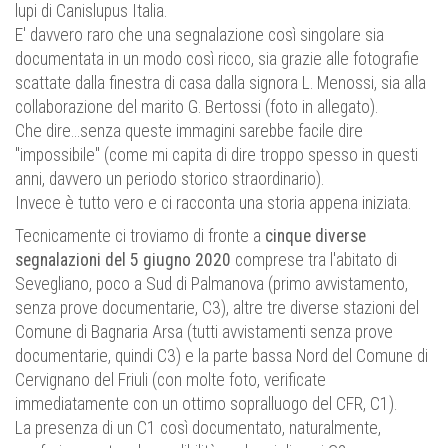
lupi di Canislupus Italia.
E' davvero raro che una segnalazione così singolare sia
documentata in un modo così ricco, sia grazie alle fotografie
scattate dalla finestra di casa dalla signora L. Menossi, sia alla
collaborazione del marito G. Bertossi (foto in allegato).
Che dire...senza queste immagini sarebbe facile dire
"impossibile" (come mi capita di dire troppo spesso in questi
anni, davvero un periodo storico straordinario).
Invece è tutto vero e ci racconta una storia appena iniziata.
Tecnicamente ci troviamo di fronte a
cinque diverse
segnalazioni del 5 giugno 2020
comprese tra l'abitato di
Sevegliano, poco a Sud di Palmanova (primo avvistamento,
senza prove documentarie, C3), altre tre diverse stazioni del
Comune di Bagnaria Arsa (tutti avvistamenti senza prove
documentarie, quindi C3) e la parte bassa Nord del Comune di
Cervignano del Friuli (con molte foto, verificate
immediatamente con un ottimo sopralluogo del CFR, C1).
La presenza di un C1 così documentato, naturalmente,