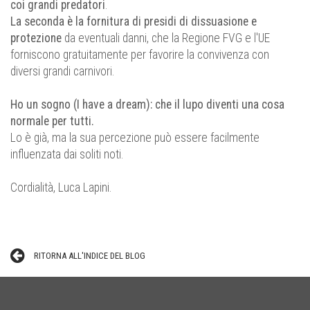
coi grandi predatori
.
La seconda è la fornitura di presidi di dissuasione e
protezione
da eventuali danni, che la Regione FVG e l'UE
forniscono gratuitamente per favorire la convivenza con
diversi grandi carnivori.
Ho un sogno (I have a dream): che il lupo diventi una cosa
normale per tutti.
Lo è già, ma la sua percezione può essere facilmente
influenzata dai soliti noti.
Cordialità, Luca Lapini.
RITORNA ALL'INDICE DEL BLOG