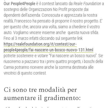
Our People4People
è il contest lanciato da
Reale Foundation
a
sostegno delle Organizzazioni No Profit proposte dai
dipendenti dell’azienda. Conosciuta e apprezzata la nostra
realtà, Francesco ha pensato di proporre il nostro progetto. E'
per questo che, ancora una volta, siamo a chiedere il vostro
aiuto. Vogliamo vincere insieme anche questa nuova sfida.
Fino al 3 marzo infatti cliccando sul seguente link
https://realefoundation.org/it/contest/our-
people4people/fai-nascere-un-bosco-nuovo-131.html
potrete sostenere e votare “Fai nascere un bosco nuovo”. Se
riusciremo a piazzarci tra i primi quattro progetti, i boschi della
Carnia potranno ricevere anche la somma destinata alle
vincitrici di questo contest.
Ci sono tre modalità per
aumentare il gradimento: