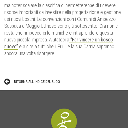
ma poter scalare la classifica ci permetterebbe di ricevere
risorse importanti da investire nella progettazione e gestione
dei nuovi boschi. Le convenzioni con i Comuni di Ampezzo,
Sappada e Moggio Udinese sono già sottoscritte. Ora non ci
resta che rimboccarci le maniche e intraprendere questa
nuova piccola impresa. Aiutateci a
“Far vincere un bosco
nuovo”
e a dire a tutti che il Friuli e la sua Carnia sapranno
ancora una volta risorgere.
RITORNA ALL'INDICE DEL BLOG