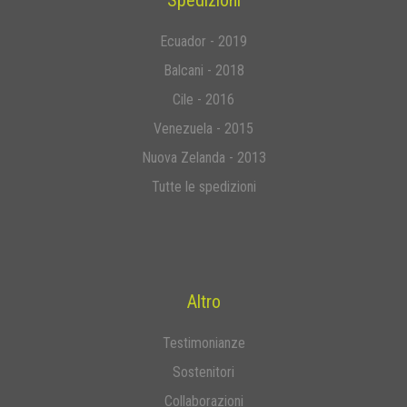
Spedizioni
Ecuador - 2019
Balcani - 2018
Cile - 2016
Venezuela - 2015
Nuova Zelanda - 2013
Tutte le spedizioni
Altro
Testimonianze
Sostenitori
Collaborazioni