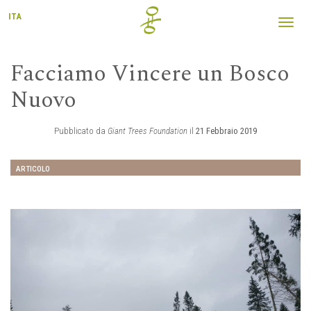
ITA
Toggl
navig
Facciamo Vincere un Bosco
Nuovo
Pubblicato da
Giant Trees Foundation
il
21 Febbraio 2019
ARTICOLO