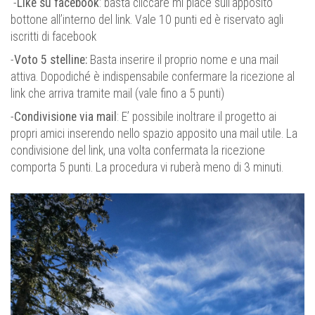
-
Like su facebook
: basta cliccare mi piace sull’apposito
bottone all’interno del link. Vale 10 punti ed è riservato agli
iscritti di facebook
-
Voto 5 stelline:
Basta inserire il proprio nome e una mail
attiva. Dopodiché è indispensabile confermare la ricezione al
link che arriva tramite mail (vale fino a 5 punti)
-
Condivisione via mail
: E’ possibile inoltrare il progetto ai
propri amici inserendo nello spazio apposito una mail utile. La
condivisione del link, una volta confermata la ricezione
comporta 5 punti. La procedura vi ruberà meno di 3 minuti.