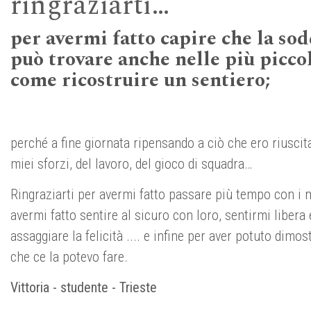
ringraziarti…
per avermi fatto capire che la sod
può trovare anche nelle più piccol
come ricostruire un sentiero;
perché a fine giornata ripensando a ciò che ero riuscita 
miei sforzi, del lavoro, del gioco di squadra…
Ringraziarti per avermi fatto passare più tempo con i 
avermi fatto sentire al sicuro con loro, sentirmi libera
assaggiare la felicità .... e infine per aver potuto dimo
che ce la potevo fare.
Vittoria - studente - Trieste