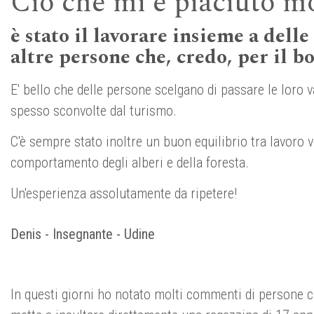
Ciò che mi è piaciuto m
è stato il lavorare insieme a dell
altre persone che, credo, per il b
E' bello che delle persone scelgano di passare le loro
spesso sconvolte dal turismo.
C'è sempre stato inoltre un buon equilibrio tra lavoro 
comportamento degli alberi e della foresta.
Un'esperienza assolutamente da ripetere!
Denis - Insegnante - Udine
In questi giorni ho notato molti commenti di persone ch