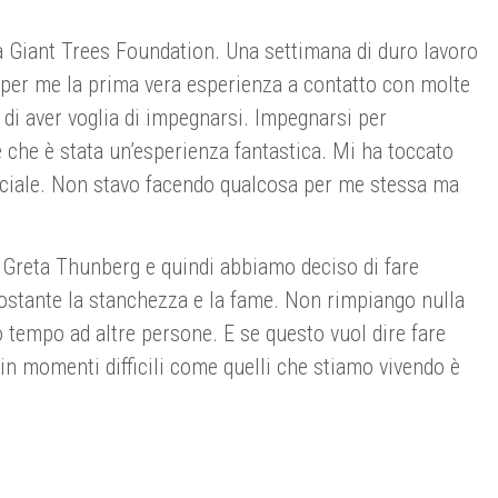
la Giant Trees Foundation. Una settimana di duro lavoro
a per me la prima vera esperienza a contatto con molte
 di aver voglia di impegnarsi. Impegnarsi per
e che è stata un’esperienza fantastica. Mi ha toccato
sociale. Non stavo facendo qualcosa per me stessa ma
 Greta Thunberg e quindi abbiamo deciso di fare
nostante la stanchezza e la fame. Non rimpiango nulla
 tempo ad altre persone. E se questo vuol dire fare
 in momenti difficili come quelli che stiamo vivendo è