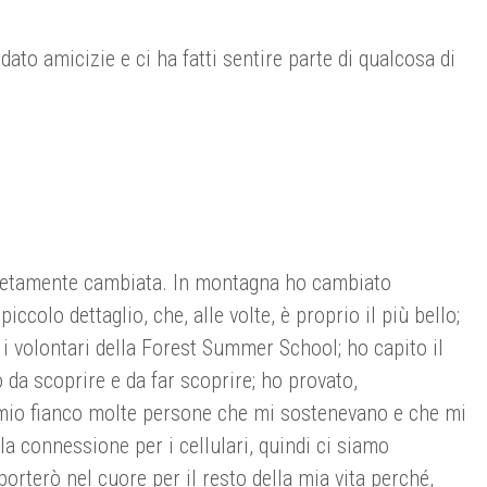
to amicizie e ci ha fatti sentire parte di qualcosa di
mpletamente cambiata. In montagna ho cambiato
colo dettaglio, che, alle volte, è proprio il più bello;
 i volontari della Forest Summer School; ho capito il
 da scoprire e da far scoprire; ho provato,
l mio fianco molte persone che mi sostenevano e che mi
 la connessione per i cellulari, quindi ci siamo
porterò nel cuore per il resto della mia vita perché,