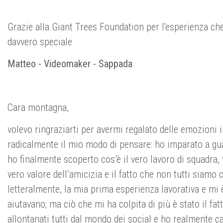
Grazie alla Giant Trees Foundation per l'esperienza che
davvero speciale
Matteo - Videomaker - Sappada
Cara montagna,
volevo ringraziarti per avermi regalato delle emozioni
radicalmente il mio modo di pensare: ho imparato a guard
ho finalmente scoperto cos’è il vero lavoro di squadra,
vero valore dell’amicizia e il fatto che non tutti siam
letteralmente, la mia prima esperienza lavorativa e m
aiutavano; ma ciò che mi ha colpita di più è stato il fat
allontanati tutti dal mondo dei social e ho realmente cap