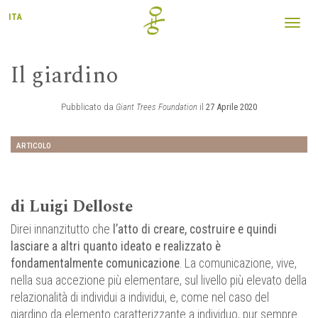
ITA
Toggl
navig
Il giardino
Pubblicato da
Giant Trees Foundation
il
27 Aprile 2020
ARTICOLO
di Luigi Delloste
Direi innanzitutto che
l’atto di creare, costruire e quindi
lasciare a altri quanto ideato e realizzato è
fondamentalmente comunicazione
. La comunicazione, vive,
nella sua accezione più elementare, sul livello più elevato della
relazionalità di individui a individui, e, come nel caso del
giardino da elemento caratterizzante a individuo, pur sempre