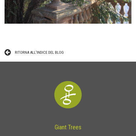
RITORNA ALL'INDICE DEL BLOG
Giant Trees