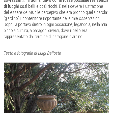
sovrastanti, mi domandavo come fosse possibile l’esistenza
di luoghi così belli e così ricchi
. E nel ricevere illustrazione
dell’essere del visibile percepivo che era proprio quella parola:
“giardino” il contenitore importante delle mie osservazioni.
Dopo, la portavo dietro in ogni occasione, legandola, nella mia
piccola cultura, a paragoni diversi, dove il bello era
rappresentato dal termine di paragone giardino.
Testo e fotografie di Luigi Delloste