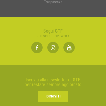
Trasparenza
Segui
GTF
sui social network
Iscriviti alla newsletter di
GTF
per restare sempre aggiornato
ISCRIVITI