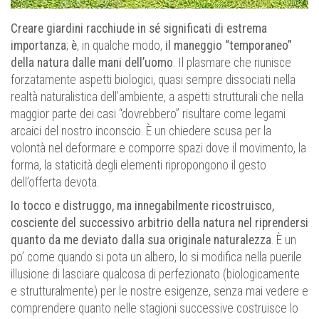
Creare giardini racchiude in sé significati di estrema
importanza
;
è
, in qualche modo,
il maneggio “temporaneo”
della natura dalle mani dell’uomo
. Il plasmare che riunisce
forzatamente aspetti biologici, quasi sempre dissociati nella
realtà naturalistica dell’ambiente, a aspetti strutturali che nella
maggior parte dei casi “dovrebbero” risultare come legami
arcaici del nostro inconscio. È un chiedere scusa per la
volontà nel deformare e comporre spazi dove il movimento, la
forma, la staticità degli elementi ripropongono il gesto
dell’offerta devota.
Io tocco e distruggo, ma innegabilmente ricostruisco,
cosciente del successivo arbitrio della natura nel riprendersi
quanto da me deviato dalla sua originale naturalezza
. È un
po’ come quando si pota un albero, lo si modifica nella puerile
illusione di lasciare qualcosa di perfezionato (biologicamente
e strutturalmente) per le nostre esigenze, senza mai vedere e
comprendere quanto nelle stagioni successive costruisce lo