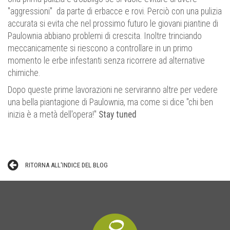
"aggressioni" da parte di erbacce e rovi. Perciò con una pulizia
accurata si evita che nel prossimo futuro le giovani piantine di
Paulownia abbiano problemi di crescita. Inoltre trinciando
meccanicamente si riescono a controllare in un primo
momento le erbe infestanti senza ricorrere ad alternative
chimiche.
Dopo queste prime lavorazioni ne serviranno altre per vedere
una bella piantagione di Paulownia, ma come si dice "chi ben
inizia è a metà dell'opera!"
Stay tuned
RITORNA ALL'INDICE DEL BLOG