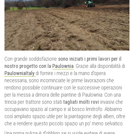
Con grande soddisfazione
sono iniziati i primi lavori per il
nostro progetto con la
Paulownia
. Grazie alla disponibilità di
PaulowniaItaly
di fornire i mezzi e la mano d'opera
necessaria, sono incominciate le prime lavorazioni che
rendono possibile continuare con le successive operazioni
per la messa a dimora delle piantine di Paulownia. Con una
trincia per trattore sono stati
tagliati molti rovi
invasivi che
occupavano spazio al campo e al bosco limitrofo. Abbiamo
così ampliato spazio utile per la piantagione degli alberi, oltre
che a rendere questo piccolo spazio un po' meno selvatico.
Una prima pulizia è d'obbligo se si vuole evitare di avere