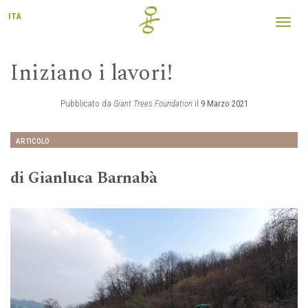
ITA
Toggl
navig
Iniziano i lavori!
Pubblicato da
Giant Trees Foundation
il
9 Marzo 2021
ARTICOLO
di Gianluca Barnabà