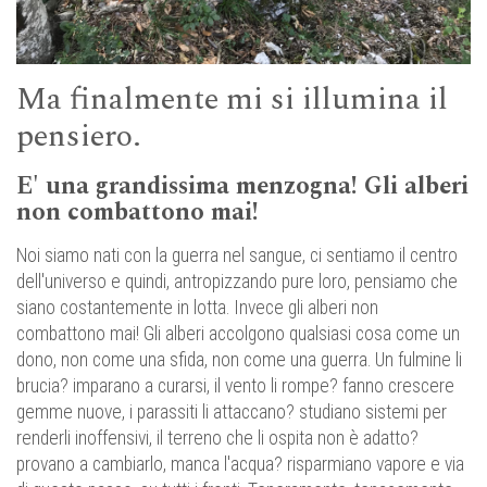
Ma finalmente mi si illumina il
pensiero.
E' una grandissima menzogna! Gli alberi
non combattono mai!
Noi siamo nati con la guerra nel sangue, ci sentiamo il centro
dell'universo e quindi, antropizzando pure loro, pensiamo che
siano costantemente in lotta. Invece gli alberi non
combattono mai! Gli alberi accolgono qualsiasi cosa come un
dono, non come una sfida, non come una guerra. Un fulmine li
brucia? imparano a curarsi, il vento li rompe? fanno crescere
gemme nuove, i parassiti li attaccano? studiano sistemi per
renderli inoffensivi, il terreno che li ospita non è adatto?
provano a cambiarlo, manca l'acqua? risparmiano vapore e via