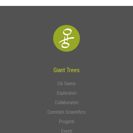
Giant Trees
Chi Siamo
Esploratori
Collaboratori
Comitato Scientifico
Progetti
Eventi