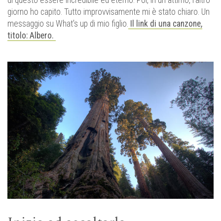
di questo essere incredibile ed eterno. Poi, in un attimo, l'altro
giorno ho capito. Tutto improvvisamente mi è stato chiaro. Un
messaggio su What's up di mio figlio.
Il link di una canzone,
titolo: Albero.