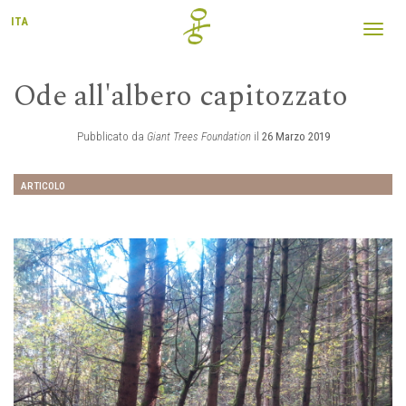
ITA
Toggl
navig
Ode all'albero capitozzato
Pubblicato da
Giant Trees Foundation
il
26 Marzo 2019
ARTICOLO