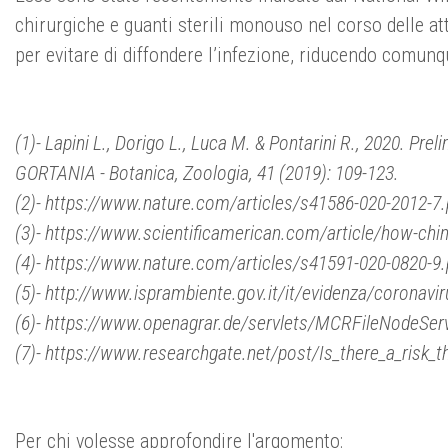
chirurgiche e guanti sterili monouso nel corso delle at
per evitare di diffondere l’infezione, riducendo comun
(1)- Lapini L., Dorigo L., Luca M. & Pontarini R., 2020. Pr
GORTANIA - Botanica, Zoologia, 41 (2019): 109-123.
(2)- https://www.nature.com/articles/s41586-020-2012-7.
(3)- https://www.scientificamerican.com/article/how-ch
(4)- https://www.nature.com/articles/s41591-020-0820-9.
(5)- http://www.isprambiente.gov.it/it/evidenza/coronavirus/
(6)- https://www.openagrar.de/servlets/MCRFileNodeSer
(7)- https://www.researchgate.net/post/Is_there_a_risk
Per chi volesse approfondire l'argomento: