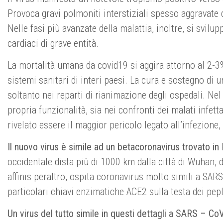
Provoca gravi polmoniti interstiziali spesso aggravate 
Nelle fasi più avanzate della malattia, inoltre, si svi
cardiaci di grave entità.
La mortalità umana da covid19 si aggira attorno al 2-3
sistemi sanitari di interi paesi. La cura e sostegno di 
soltanto nei reparti di rianimazione degli ospedali. Ne
propria funzionalità, sia nei confronti dei malati infetta
rivelato essere il maggior pericolo legato all’infezione
Il nuovo virus è simile ad un betacoronavirus trovato in
R
occidentale dista più di 1000 km dalla città di Wuhan,
affinis peraltro, ospita coronavirus molto simili a SAR
particolari chiavi enzimatiche ACE2 sulla testa dei pepl
Un virus del tutto simile in questi dettagli a SARS – Co