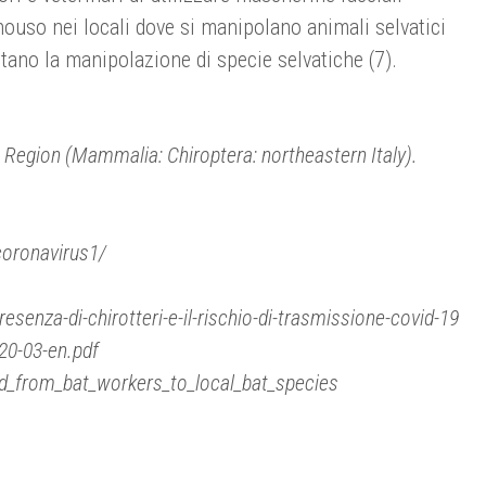
onouso nei locali dove si manipolano animali selvatici
tano la manipolazione di specie selvatiche (7).
lia Region (Mammalia: Chiroptera: northeastern Italy).
coronavirus1/
resenza-di-chirotteri-e-il-rischio-di-trasmissione-covid-19
20-03-en.pdf
ed_from_bat_workers_to_local_bat_species