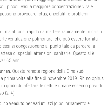
o i piccoli vasi a maggiore concentrazione virale.
o possono provocare ictus, encefaliti e problemi
i malati così rapido da mettere rapidamente in crisi i
 forte ventilazione polmonare, che può essere fornita
o essi si congestionano al punto tale da perdere la
 attesa di speciali attenzioni sanitarie. Questo si è
ver 65 anni.
Yunnan
. Questa remota regione della Cina sud-
 la prima volta alla fine di novembre 2019. Rhinolophus
in grado di infettare le cellule umane essendo privi di
o (2; 4).
lino venduto per vari utilizzi
(cibo, ornamento e