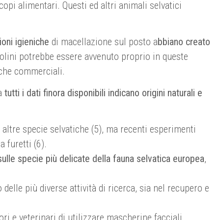
copi alimentari. Questi ed altri animali selvatici
oni igieniche
di macellazione sul posto a
bbiano creato
angolini potrebbe essere avvenuto proprio in queste
iche commerciali.
ma
tutti i dati finora disponibili indicano origini naturali e
 altre specie selvatiche (5), ma recenti esperimenti
 furetti (6).
 sulle specie più delicate della fauna selvatica europea
,
delle più diverse attività di ricerca, sia nel recupero e
i e veterinari di utilizzare mascherine facciali