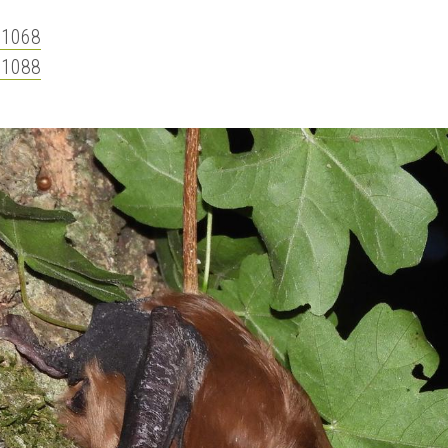
=1068
=1088