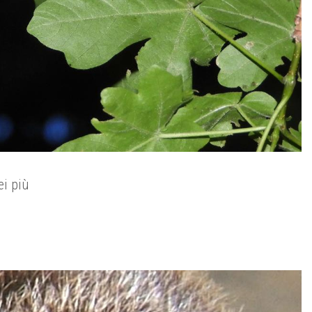
ei più