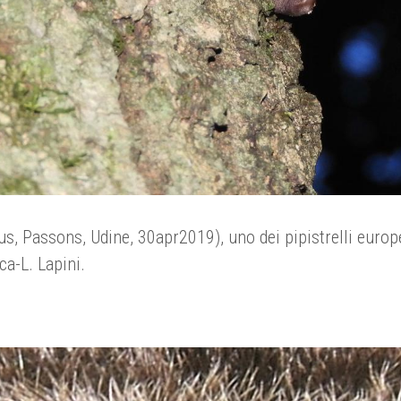
us, Passons, Udine, 30apr2019), uno dei pipistrelli europ
ca-L. Lapini.