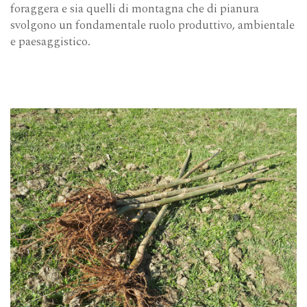
foraggera e sia quelli di montagna che di pianura
svolgono un fondamentale ruolo produttivo, ambientale
e paesaggistico.