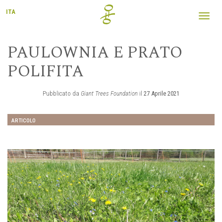
ITA
Toggl
navig
PAULOWNIA E PRATO
POLIFITA
Pubblicato da
Giant Trees Foundation
il
27 Aprile 2021
ARTICOLO