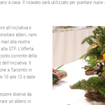
rci a casa. Il ricavato sarà utilizzato per piantare nuovi 
e all’iniziativa e
renotare alberi, rami
a mail alla nostra
alla GTF. L’offerta
conto corrente della
ell’iniziativa. Il
ione a Tarcento in
le 10 alle 12 e dalle
 essere diverse da
are un albero in