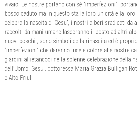
vivaio. Le nostre portano con sé “imperfezioni”, portano
bosco caduto ma in questo sta la loro unicità e la loro 
celebra la nascita di Gesu’, i nostri alberi sradicati da
raccolti da mani umane lasceranno il posto ad altri al
nuovi boschi , sono simboli della rinascita ed è proprio
“imperfezioni” che daranno luce e colore alle nostre ca
giardini allietandoci nella solenne celebrazione della n
dell’Uomo, Gesu’. dottoressa Maria Grazia Bulligan Ro
e Alto Friuli