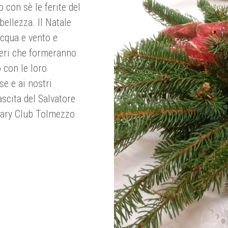
 con sè le ferite del
bellezza. Il Natale
 acqua e vento e
beri che formeranno
 con le loro
se e ai nostri
ascita del Salvatore
tary Club Tolmezzo