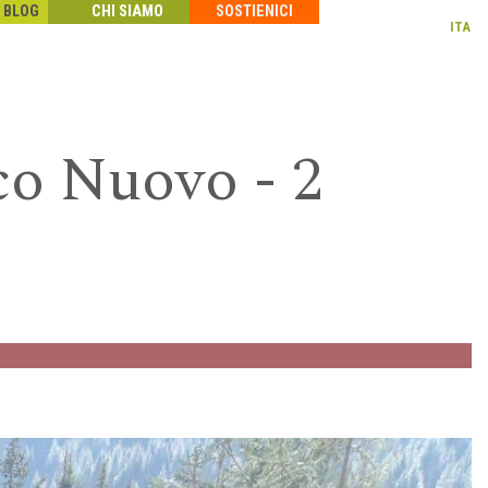
BLOG
CHI SIAMO
SOSTIENICI
ITA
co Nuovo - 2