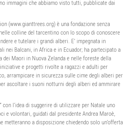
ono immagini che abbiamo visto tutti, pubblicate dai
ion (www.gianttrees.org) è una fondazione senza
nelle colline del tarcentino con lo scopo di conoscere
ndere e tutelare i grandi alberi. E’ impegnata in
li nei Balcani, in Africa e in Ecuador; ha partecipato a
ra dei Maori in Nuova Zelanda e nelle foreste della
ziative e progetti rivolte a ragazzi e adulti per
sco, arrampicare in sicurezza sulle cime degli alberi per
er ascoltare i suoni notturni degli alberi ed ammirare
con l’idea di suggerire di utilizzare per Natale uno
ci e volontari, guidati dal presidente Andrea Maroè,
che metteranno a disposizione chiedendo solo un’offerta