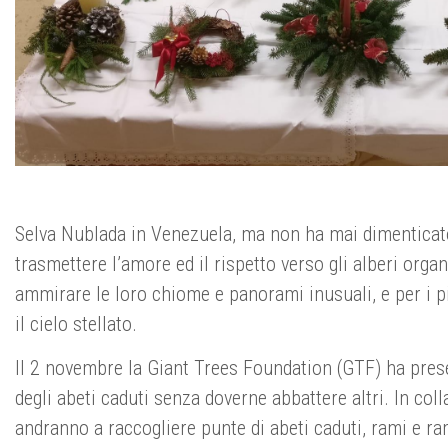
Selva Nublada in Venezuela, ma non ha mai dimenticato l
trasmettere l’amore ed il rispetto verso gli alberi orga
ammirare le loro chiome e panorami inusuali, e per i p
il cielo stellato.
Il 2 novembre la Giant Trees Foundation (GTF) ha presen
degli abeti caduti senza doverne abbattere altri. In co
andranno a raccogliere punte di abeti caduti, rami e r