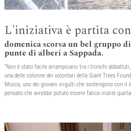
L'iniziativa è partita c
domenica scorsa un bel gruppo di 
punte di alberi a Sappada.
"Non è stato facile arrampicarsi tra i tronchi abbattuti,
una delle colonne dei volontari della Giant Trees Fou
Mosca, uno dei giovani virgulti che sostengono con il lo
pensato che avrebbe potuto essere fatica inutile quell