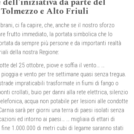
 dell'iniziativa da parte del
 Tolmezzo e Alto Friuli
 brani, ci fa capire, che, anche se il nostro sforzo
e frutto immediato, la portata simbolica che lo
tata da sempre più persone e da importanti realtà
iali della nostra Regione:
otte del 25 ottobre, piove e soffia il vento… …
pioggia e vento per tre settimane quasi senza tregua.
strade impraticabili trasformate in fiumi di fango o
onti crollati, buio per danni alla rete elettrica, silenzio
telefonica, acqua non potabile per lesioni alle condotte
 Carnia sarà per giorni una terra di paesi isolati senza
azioni ed intorno ai paesi… … migliaia di ettari di
a fine 1.000.000 di metri cubi di legame saranno stati