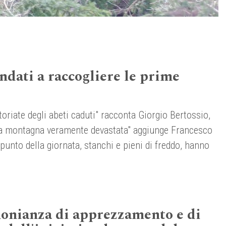
ndati a raccogliere le prime
rtoriate degli abeti caduti" racconta Giorgio Bertossio,
r la montagna veramente devastata" aggiunge Francesco
punto della giornata, stanchi e pieni di freddo, hanno
monianza di apprezzamento e di