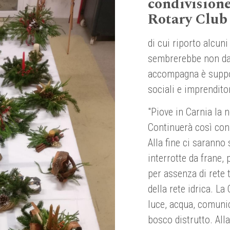
condivisione
Rotary Club
di cui riporto alcuni
sembrerebbe non dar
accompagna è suppor
sociali e imprenditor
"Piove in Carnia la n
Continuerà così con 
Alla fine ci saranno 
interrotte da frane, p
per assenza di rete 
della rete idrica. La
luce, acqua, comunic
bosco distrutto. All