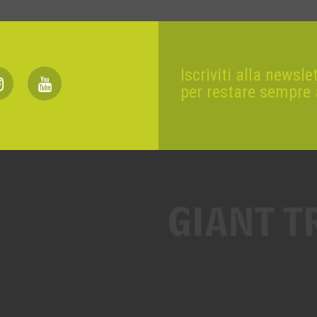
Iscriviti alla newsle
per restare sempre