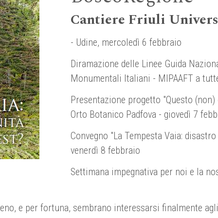
Cantiere Friuli Univers
- Udine, mercoledì 6 febbraio
Diramazione delle Linee Guida Nazionali
Monumentali Italiani - MIPAAFT a tutte
Presentazione progetto "Questo (non) è
Orto Botanico Padfova - giovedì 7 febb
Convegno "La Tempesta Vaia: disastro o
venerdì 8 febbraio
Settimana impegnativa per noi e la nost
o meno, e per fortuna, sembrano interessarsi finalmente agli