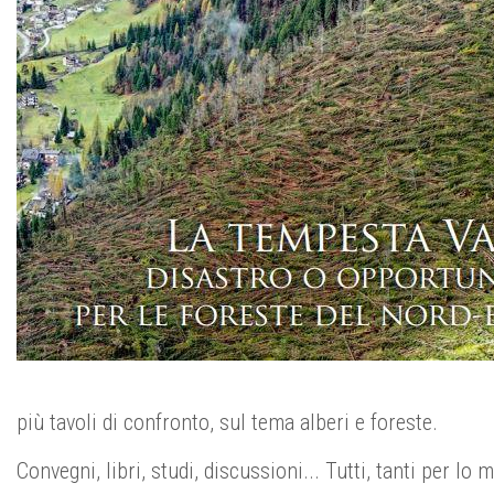
più tavoli di confronto, sul tema alberi e foreste.
Convegni, libri, studi, discussioni... Tutti, tanti per l