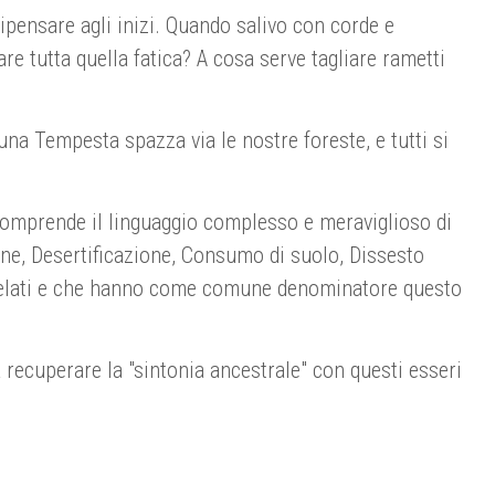
ipensare agli inizi. Quando salivo con corde e
re tutta quella fatica? A cosa serve tagliare rametti
 una Tempesta spazza via le nostre foreste, e tutti si
 comprende il linguaggio complesso e meraviglioso di
one, Desertificazione, Consumo di suolo, Dissesto
 correlati e che hanno come comune denominatore questo
 recuperare la "sintonia ancestrale" con questi esseri