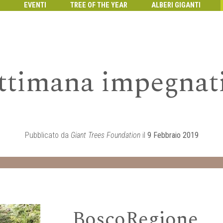
EVENTI
TREE OF THE YEAR
ALBERI GIGANTI
ttimana impegnat
Pubblicato da
Giant Trees Foundation
il
9 Febbraio 2019
BoscoRegione