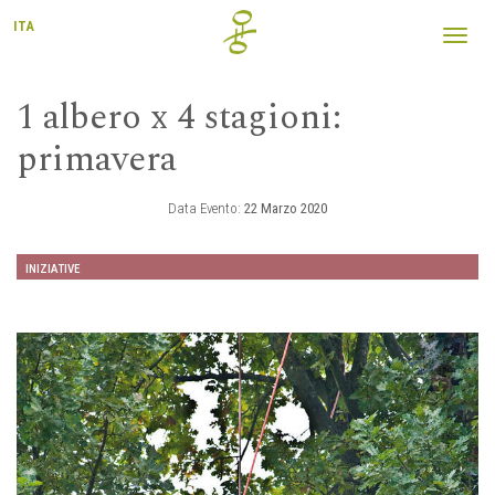
ITA
Toggl
navig
1 albero x 4 stagioni:
primavera
Data Evento:
22 Marzo 2020
INIZIATIVE