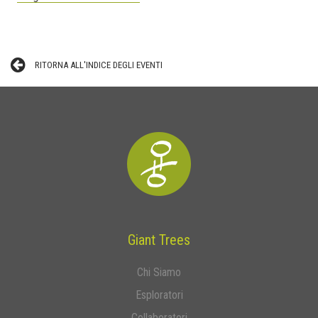
RITORNA ALL'INDICE DEGLI EVENTI
Giant Trees
Chi Siamo
Esploratori
Collaboratori