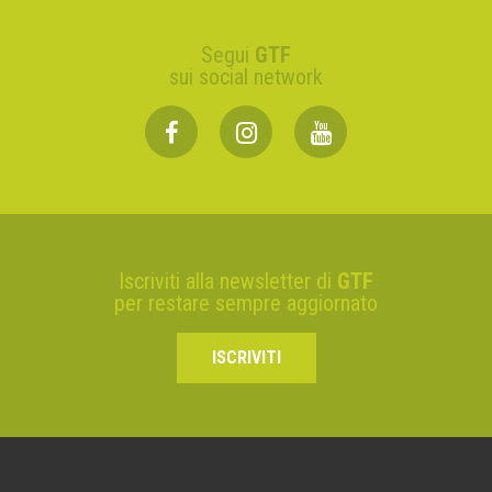
Segui
GTF
sui social network
Iscriviti alla newsletter di
GTF
per restare sempre aggiornato
ISCRIVITI