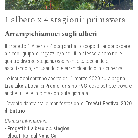
1 albero x 4 stagioni: primavera
Arrampichiamoci sugli alberi
Il progetto 1 Albero x 4 stagioni ha lo scopo di far conoscere
a piccoli gruppi di ragazzi e/o adulti lo stesso albero nelle
quattro diverse stagioni, osservandolo, toccandolo,
ascoltandolo, annusandolo e arrampicandolo in sicurezza.
Le iscrizioni saranno aperte dall'1 marzo 2020 sulla pagina
Live Like a Local
di
PromoTurismo FVG
, dove potrete trovare
anche tutte le informazioni sulla giornata.
L'evento rientra tra le manifestazioni di
TreeArt Festival 2020
di Buttrio
Ulteriori informazioni:
-
Progetti: 1 albero x 4 stagioni
-
Blog: Il Rol dal Nono Carli