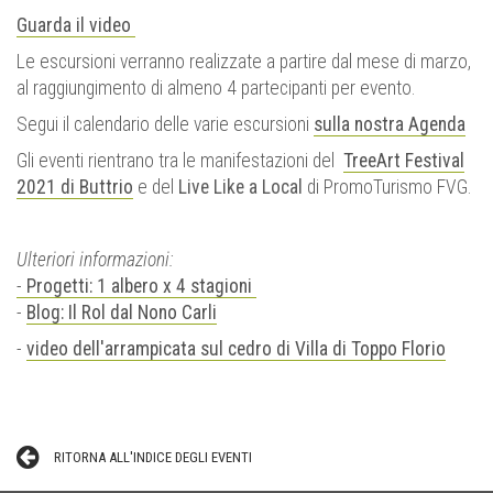
Guarda il video
Le escursioni verranno realizzate
a partire dal mese di marzo,
al raggiungimento di almeno 4 partecipanti per evento.
Segui il calendario delle varie escursioni
sulla nostra Agenda
Gli eventi rientrano tra le manifestazioni del
TreeArt Festival
2021 di Buttrio
e del
Live Like a Local
di PromoTurismo FVG.
Ulteriori informazioni:
-
Progetti: 1 albero x 4 stagioni
-
Blog: Il Rol dal Nono Carli
-
video dell'arrampicata sul cedro di Villa di Toppo Florio
RITORNA ALL'INDICE DEGLI EVENTI