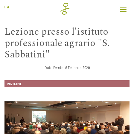
ITA
Toggl
navig
Lezione presso l'istituto
professionale agrario "S.
Sabbatini"
Data Evento:
8 Febbraio 2020
INIZIATIVE