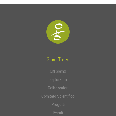
Giant Trees
Chi Siamo
Esploratori
Collaboratori
Comitato Scientifico
Progetti
Eventi