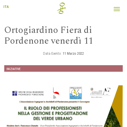
ITA
Toggl
navig
Ortogiardino Fiera di
Pordenone venerdì 11
Data Evento:
11 Marzo 2022
INIZIATIVE