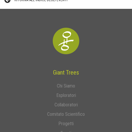
Giant Trees
Chi Siamo
Esploratori
Collaboratori
Comitato Scientifico
Progetti