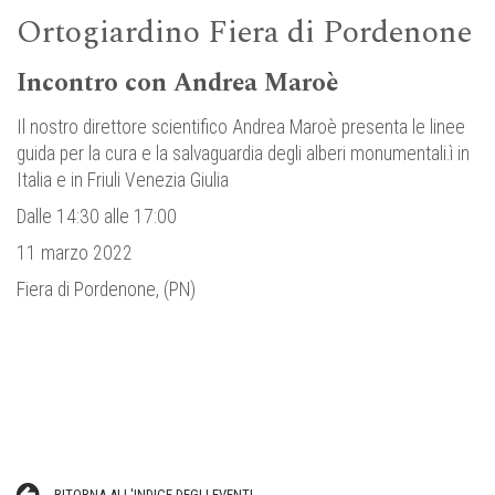
Ortogiardino Fiera di Pordenone
Incontro con Andrea Maroè
Il nostro direttore scientifico Andrea Maroè presenta le linee
guida per la cura e la salvaguardia degli alberi monumentali.ì in
Italia e in Friuli Venezia Giulia
Dalle 14:30 alle 17:00
11 marzo 2022
Fiera di Pordenone, (PN)
RITORNA ALL'INDICE DEGLI EVENTI