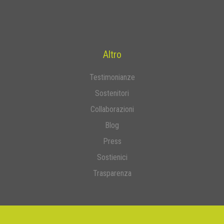
Altro
Testimonianze
Sostenitori
Collaborazioni
Blog
Press
Sostienici
Trasparenza