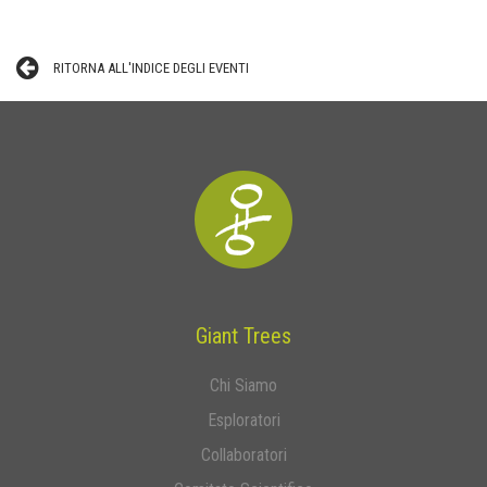
RITORNA ALL'INDICE DEGLI EVENTI
Giant Trees
Chi Siamo
Esploratori
Collaboratori