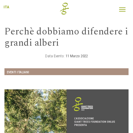
ITA
Toggl
navig
Perchè dobbiamo difendere i
grandi alberi
Data Evento:
11 Marzo 2022
EVENTI ITALIANI