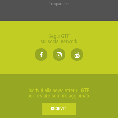
Trasparenza
Segui
GTF
sui social network
Iscriviti alla newsletter di
GTF
per restare sempre aggiornato
ISCRIVITI