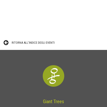
RITORNA ALL'INDICE DEGLI EVENTI
Giant Trees