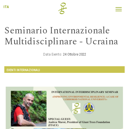
ITA
Toggl
navig
Seminario Internazionale
Multidisciplinare - Ucraina
Data Evento:
24 Ottobre 2022
EVENTI INTERNAZIONALI