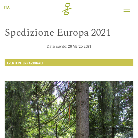
ITA
Toggl
navig
Spedizione Europa 2021
Data Evento:
20 Marzo 2021
EVENTI INTERNAZIONALI