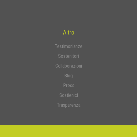
Altro
Testimonianze
Sostenitori
Collaborazioni
Blog
Press
Sostienici
Trasparenza