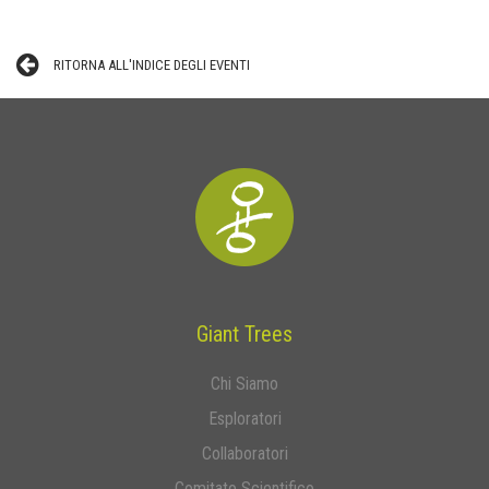
RITORNA ALL'INDICE DEGLI EVENTI
Giant Trees
Chi Siamo
Esploratori
Collaboratori
Comitato Scientifico