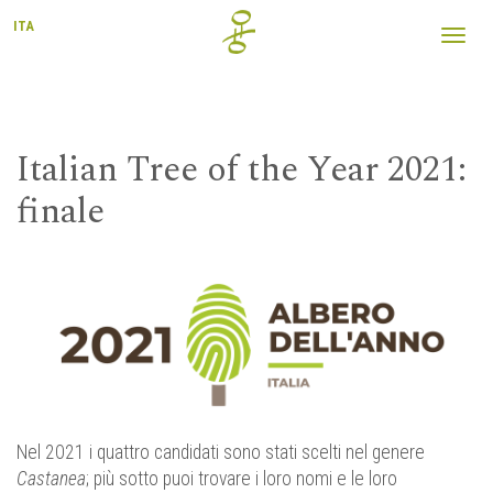
ITA
Toggl
navig
Italian Tree of the Year 2021:
finale
Nel 2021 i quattro candidati sono stati scelti nel genere
Castanea
; più sotto puoi trovare i loro nomi e le loro