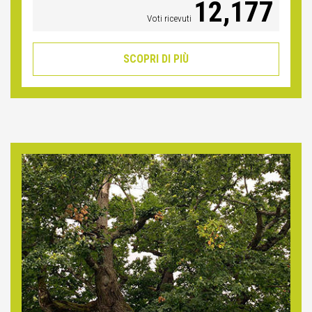
12,177
Voti ricevuti
SCOPRI DI PIÙ