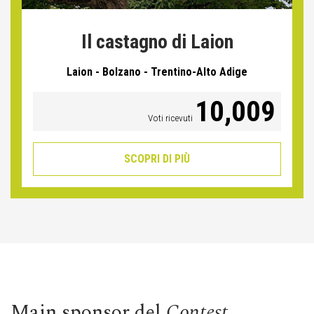
Il castagno di Laion
Laion - Bolzano - Trentino-Alto Adige
10,009
Voti ricevuti
SCOPRI DI PIÙ
Main sponsor del
Contest