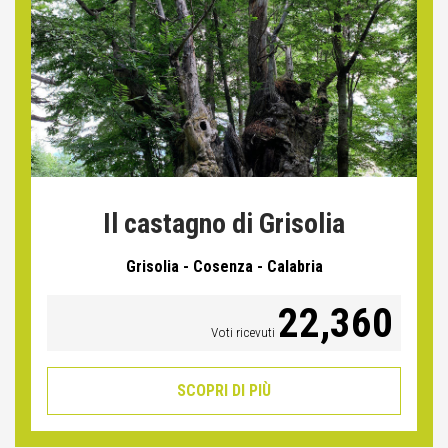
Il castagno di Grisolia
Grisolia - Cosenza - Calabria
22,360
Voti ricevuti
SCOPRI DI PIÙ