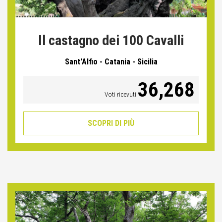
Il castagno dei 100 Cavalli
Sant'Alfio - Catania - Sicilia
36,268
Voti ricevuti
SCOPRI DI PIÙ