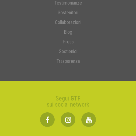
Testimonianze
Sostenitori
Collaborazioni
Blog
Press
Sostienici
Trasparenza
Segui
GTF
sui social network