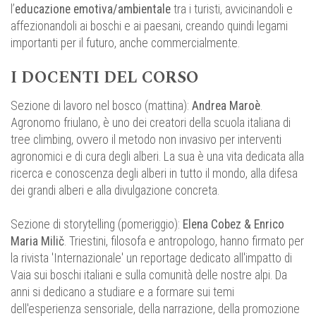
l’
educazione emotiva/ambientale
tra i turisti, avvicinandoli e
affezionandoli ai boschi e ai paesani, creando quindi legami
importanti per il futuro, anche commercialmente.
I DOCENTI DEL CORSO
Sezione di lavoro nel bosco (mattina):
Andrea Maroè
.
Agronomo friulano, è uno dei creatori della scuola italiana di
tree climbing, ovvero il metodo non invasivo per interventi
agronomici e di cura degli alberi. La sua è una vita dedicata alla
ricerca e conoscenza degli alberi in tutto il mondo, alla difesa
dei grandi alberi e alla divulgazione concreta.
Sezione di storytelling (pomeriggio):
Elena Cobez & Enrico
Maria Milič
. Triestini, filosofa e antropologo, hanno firmato per
la rivista 'Internazionale' un reportage dedicato all'impatto di
Vaia sui boschi italiani e sulla comunità delle nostre alpi. Da
anni si dedicano a studiare e a formare sui temi
dell'esperienza sensoriale, della narrazione, della promozione