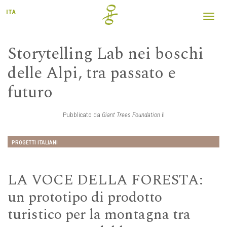
ITA
Toggl
navig
Storytelling Lab nei boschi
delle Alpi, tra passato e
futuro
Pubblicato da
Giant Trees Foundation
il
PROGETTI ITALIANI
LA VOCE DELLA FORESTA:
un prototipo di prodotto
turistico per la montagna tra