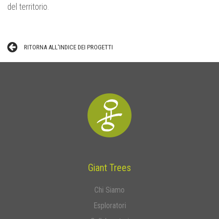
del territorio.
RITORNA ALL'INDICE DEI PROGETTI
Giant Trees
Chi Siamo
Esploratori