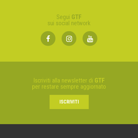
Segui
GTF
sui social network
Iscriviti alla newsletter di
GTF
per restare sempre aggiornato
ISCRIVITI