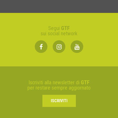
Segui
GTF
sui social network
Iscriviti alla newsletter di
GTF
per restare sempre aggiornato
ISCRIVITI