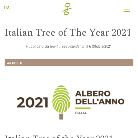
ITA
Toggl
navig
Italian Tree of The Year 2021
Pubblicato da
Giant Trees Foundation
il
6 Ottobre 2021
ARTICOLO