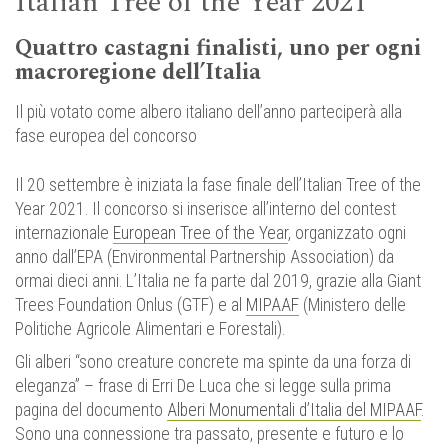
Italian Tree of the Year 2021
Quattro castagni finalisti, uno per ogni
macroregione dell’Italia
Il più votato come albero italiano dell’anno parteciperà alla
fase europea del concorso
Il 20 settembre è iniziata la fase finale dell’Italian Tree of the
Year 2021. Il concorso si inserisce all’interno del contest
internazionale
European Tree of the Year
, organizzato ogni
anno dall’EPA (Environmental Partnership Association) da
ormai dieci anni. L’Italia ne fa parte dal 2019, grazie alla Giant
Trees Foundation Onlus (GTF) e al
MIPAAF
(Ministero delle
Politiche Agricole Alimentari e Forestali).
Gli alberi “sono creature concrete ma spinte da una forza di
eleganza” – frase di Erri De Luca che si legge sulla prima
pagina del documento
Alberi Monumentali d’Italia del MIPAAF
.
Sono una connessione tra passato, presente e futuro e lo