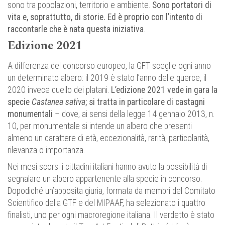
sono tra popolazioni, territorio e ambiente.
Sono portatori di
vita e, soprattutto, di storie. Ed è proprio con l’intento di
raccontarle che è nata questa iniziativa
.
Edizione 2021
A differenza del concorso europeo, la GFT sceglie ogni anno
un determinato albero: il 2019 è stato l’anno delle querce, il
2020 invece quello dei platani.
L’edizione 2021 vede in gara la
specie
Castanea sativa
; si tratta in particolare di castagni
monumentali
– dove, ai sensi della legge 14 gennaio 2013, n.
10, per monumentale si intende un albero che presenti
almeno un carattere di età, eccezionalità, rarità, particolarità,
rilevanza o importanza.
Nei mesi scorsi i cittadini italiani hanno avuto la possibilità di
segnalare un albero appartenente alla specie in concorso.
Dopodiché un’apposita giuria, formata da membri del Comitato
Scientifico della GTF e del MIPAAF, ha selezionato i quattro
finalisti, uno per ogni macroregione italiana. Il verdetto è stato