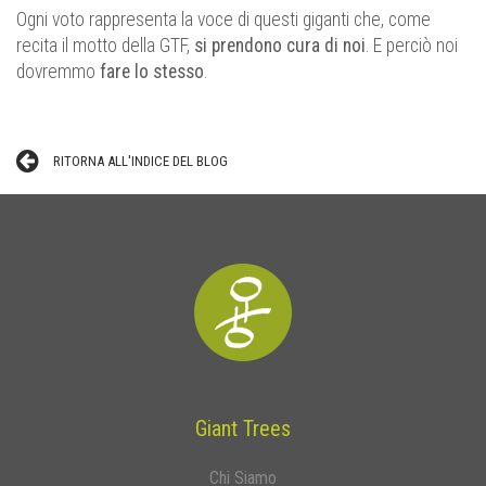
Ogni voto rappresenta la voce di questi giganti che, come
recita il motto della GTF,
si prendono cura di noi
. E perciò noi
dovremmo
fare lo stesso
.
RITORNA ALL'INDICE DEL BLOG
Giant Trees
Chi Siamo