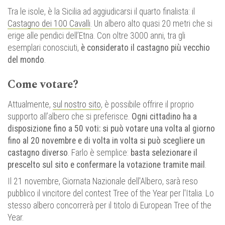
Tra le isole, è la Sicilia ad aggiudicarsi il quarto finalista: il
Castagno dei 100 Cavalli
. Un albero alto quasi 20 metri che si
erige alle pendici dell’Etna. Con oltre 3000 anni, tra gli
esemplari conosciuti,
è considerato il castagno più vecchio
del mondo
.
Come votare?
Attualmente,
sul nostro sito
, è possibile offrire il proprio
supporto all’albero che si preferisce.
Ogni cittadino ha a
disposizione fino a 50 voti: si può votare una volta al giorno
fino al 20 novembre e di volta in volta si può scegliere un
castagno diverso
. Farlo è semplice:
basta selezionare il
prescelto sul sito e confermare la votazione tramite mail
.
Il 21 novembre, Giornata Nazionale dell'Albero, sarà reso
pubblico il vincitore del contest Tree of the Year per l'Italia. Lo
stesso albero concorrerà per il titolo di European Tree of the
Year.