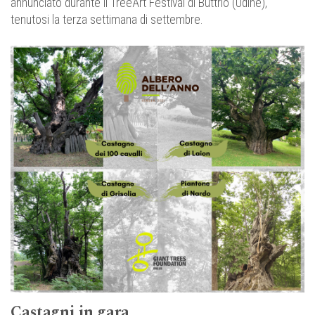
annunciato durante il TreeArt Festival di Buttrio (Udine),
tenutosi la terza settimana di settembre.
Castagni in gara