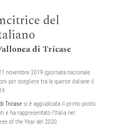
ncitrice del
taliano
allonea di Tricase
 21 novembre 2019 (giornata nazionale
oni per scegliere tra le querce italiane il
19.
di Tricase
si è aggiudicata il primo posto
i e ha rappresentato l'Italia nel
ee of the Year del 2020.