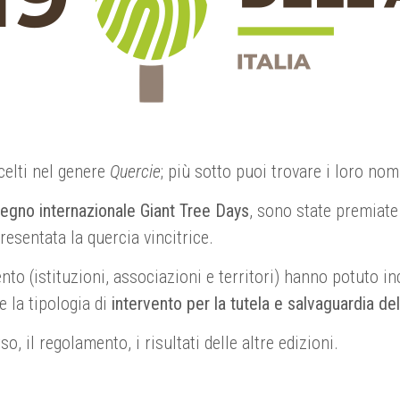
celti nel genere
Quercie
; più sotto puoi trovare i loro nomi
egno internazionale Giant Tree Days
, sono state premiate
presentata la quercia vincitrice.
nto (istituzioni, associazioni e territori) hanno potuto in
 la tipologia di
intervento per la tutela e salvaguardia de
o, il regolamento, i risultati delle altre edizioni.