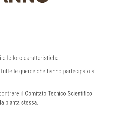
 e le loro caratteristiche.
 tutte le querce che hanno partecipato al
contrare il
Comitato Tecnico Scientifico
lla pianta stessa
.