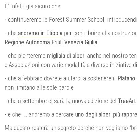
E’ infatti già sicuro che:
- continueremo le Forest Summer School, introducendo 
- che
andremo in Etiopia
per contribuire alla costruzio
Regione Autonoma Friuli Venezia Giulia
.
- che pianteremo
migliaia di alberi
anche nel nostro terr
e Associazioni con varie modalità e diverse iniziative d
- che a febbraio dovrete aiutarci a sostenere il
Platano 
non limitano alle sole parole
- che a settembre ci sarà la nuova edizione del
TreeArt 
- e che …. andremo a cercare
uno degli alberi più rappr
Ma questo resterà un segreto perché non vogliamo “bru