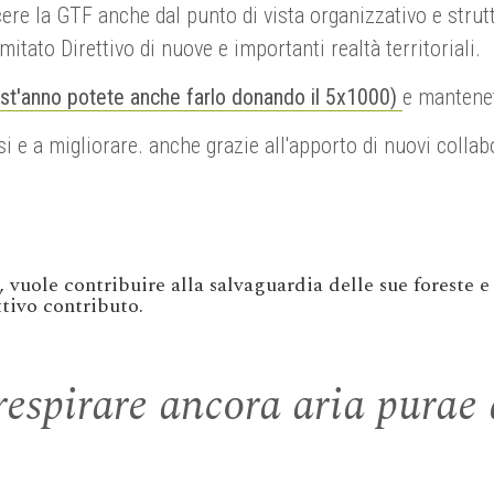
cere la GTF anche dal punto di vista organizzativo e strut
tato Direttivo di nuove e importanti realtà territoriali.
est'anno potete anche farlo donando il 5x1000)
e mantenet
 e a migliorare. anche grazie all'apporto di nuovi collabo
, vuole contribuire alla salvaguardia delle sue foreste 
attivo contributo.
respirare ancora aria purae 