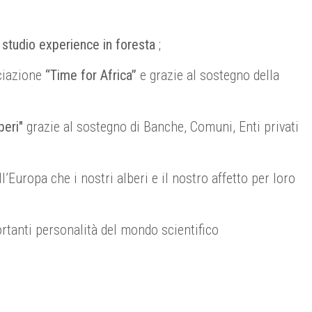
e
studio experience in foresta
;
ciazione
“Time for Africa”
e grazie al sostegno della
beri"
grazie al sostegno di Banche, Comuni, Enti privati
’Europa che i nostri alberi e il nostro affetto per loro
ortanti personalità del mondo scientifico