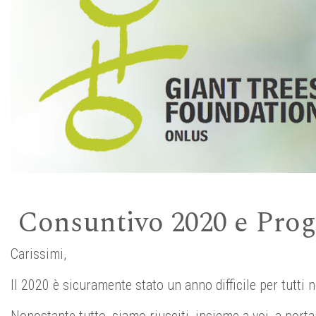
Consuntivo 2020 e Proge
Carissimi,
Il 2020 è sicuramente stato un anno difficile per tutti 
Nonostante tutto, siamo riusciti, insieme a voi, a portar