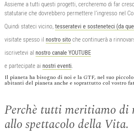
Assieme a tutti questi progetti, cercheremo di far cres
statutarie che dovrebbero permettere l’ingresso nel Comi
Quindi stateci vicino,
tesseratevi e sosteneteci (da qu
visitate spesso il
nostro sito
che continuerà a rinnovarsi
iscrivetevi al
nostro canale YOUTUBE
e partecipate ai
nostri eventi
.
Il pianeta ha bisogno di noi e la GTF, nel suo piccolo
abitanti del pianeta anche e soprattutto col vostro f
Perchè tutti meritiamo di 
allo spettacolo della Vita.