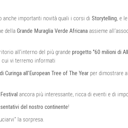
anche importanti novità quali i corsi di
Storytelling
, e l
ne della
Grande Muraglia Verde Africana
assieme all’asso
itorio all'interno del più grande
progetto "60 milioni di Al
i cui vi terremo informati
di Curinga all’European Tree of The Year
per dimostrare all
Festival
ancora più interessante, ricca di eventi e di imp
esentativi del nostro continente
!
ciarvi” la sorpresa.