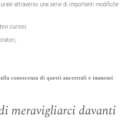
turale attraverso una serie di importanti modifiche
evi curiosi:
ratori,
e alla conoscenza di questi ancestrali e immensi
di meravigliarci davanti