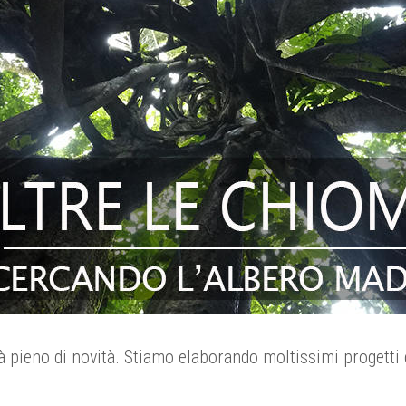
 pieno di novità. Stiamo elaborando moltissimi progetti 