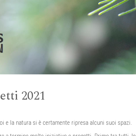
tti 2021
noi e la natura si è certamente ripresa alcuni suoi spazi.
e a termine molte iniziative e progetti. Primo tra tutti, le