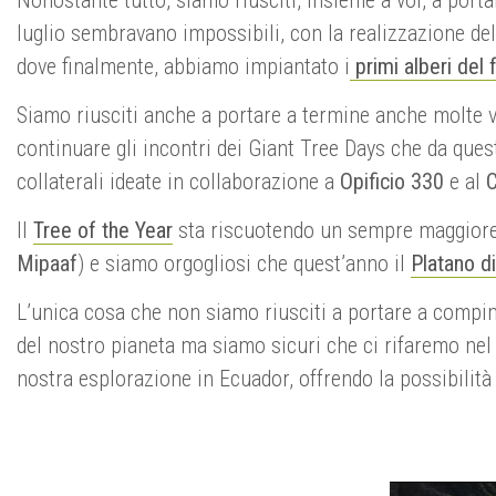
luglio sembravano impossibili, con la realizzazione d
dove finalmente, abbiamo impiantato i
primi alberi del
Siamo riusciti anche a portare a termine anche molte vi
continuare gli incontri dei Giant Tree Days che da qu
collaterali ideate in collaborazione a
Opificio 330
e al
C
Il
Tree of the Year
sta riscuotendo un sempre maggiore i
Mipaaf
) e siamo orgogliosi che quest’anno il
Platano d
L’unica cosa che non siamo riusciti a portare a compimen
del nostro pianeta ma siamo sicuri che ci rifaremo n
nostra esplorazione in Ecuador, offrendo la possibilit