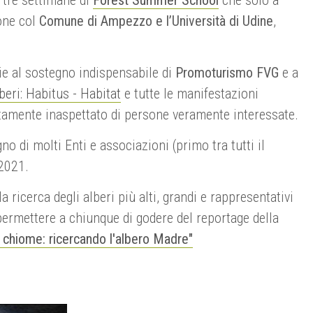
one col
Comune di Ampezzo e l’Università di Udine
,
zie al sostegno indispensabile di
Promoturismo FVG
e a
beri: Habitus - Habitat
e tutte le manifestazioni
tamente inaspettato di persone veramente interessate.
 di molti Enti e associazioni (primo tra tutti il
 2021.
ricerca degli alberi più alti, grandi e rappresentativi
ermettere a chiunque di godere del reportage della
e chiome: ricercando l'albero Madre"